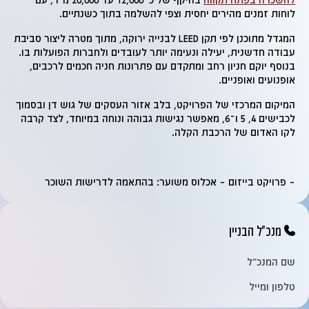
לוחות זמנים מהירים יחסית וצפי להשלמה בתוך כשנתיים.
המגדל מתוכנן לפי תקן LEED לבנייה ירוקה, מתוך מטרה ליצור סביבת
עבודה חדשנית, יעילה ונעימה יותר לעובדים ולחברות הפועלות בו.
בנוסף יוקם חניון רחב ומתקדם עם פתרונות חניה חכמים לרכבים,
אופנועים ואופניים.
המיקום המרכזי של הפרויקט, בלב אזור העסקים של גוש דן ובסמוך
לכבישים 4, 5 ו־6, מאפשר נגישות גבוהה ונוחה במיוחד, לצד קרבה
לקו האדום של הרכבת הקלה.
– פרויקט בייזום – אכלוס משוער: בהתאמה לדרישות השוכר
מנכ"ל הבניין
שם המנכ״ל
טלפון ומייל