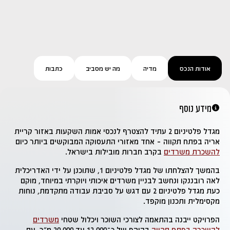
אודות הנכס
מדיה
מה יש מסביב
כתבות
מידע נוסף
מגדל פלטיניום 2 עתיד להצטרף לנכסי אמות השקעות באזור קריית
אריה בפתח תקווה – אחד מאזורי התעסוקה המבוקשים ביותר כיום
להשכרת משרדים
בקרב חברות מובילות בישראל.
בהמשך להצלחתו של מגדל פלטיניום 1, שתוכנן על ידי האדריכלית
לאה רובננקו
ונחשב לבניין משרדים איכותי ויוקרתי במיוחד, מוקם
כעת מגדל פלטיניום 2 עם דגש על סביבת עבודה מתקדמת, נוחות
מקסימלית ותכנון מוקפד.
הפרויקט ייבנה בהתאמה לצורכי השוכר ויכלול שטחי
משרדים
להשכרה בפתח תקווה
בהיקף של כ־12,000 עד 20,000 מ"ר, עם