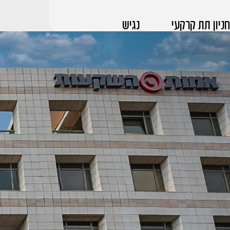
חניון תת קרקעי
נגיש