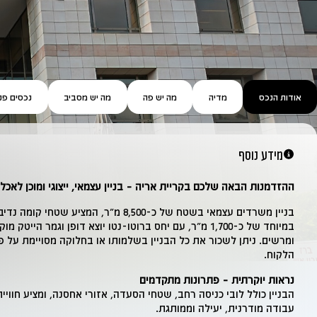
אודות הנכס
מדיה
מה יש פה
מה יש מסביב
נכסים פנ
מידע נוסף
ההזדמנות הבאה שלכם בקריית אריה – בניין עצמאי, ייצוגי ומוכן לאכלו
בניין משרדים עצמאי בשטח של כ-8,500 מ"ר, המציע שטחי קומה נ
במיוחד של כ-1,700 מ"ר, עם יחס ברוטו-נטו יוצא דופן וגמר הייטק מו
ומרשים. ניתן לשכור את כל הבניין בשלמותו או בחלוקה מסויימת על פי
הלקוח.
נראות יוקרתית – פתרונות מתקדמים
הבניין כולל לובי כניסה רחב, שטחי הסעדה, אזורי אחסנה, ומציע חוויית
עבודה מודרנית, יעילה וממותגת.