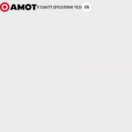
EN
נכסי אמות
נכסים להשכרה