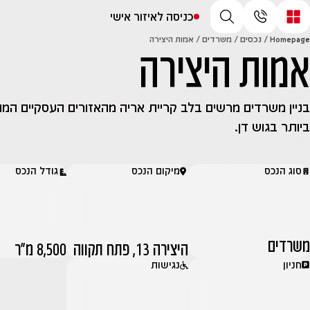
כניסה לאיזור אישי
Homepage
/
נכסים
/
משרדים
/
אמות היצירה
אמות היצירה
בניין משרדים מרשים בלב קריית אריה מהאזורים העסקיים המ
ביותר בגוש דן.
סוג הנכס
מיקום הנכס
גודל הנכס
משרדים
היצירה 13, פתח תקווה
8,500 מ״ר
חניון
נגישות