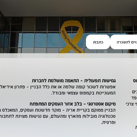
ויים להשכרה
כתבות
ס
גמישות תפעולית – התאמה מושלמת לחברות
אפשרות לשכור קומה שלמה או את כלל הבניין – פתרון אידיאל
דיבים
המעוניינות בקמפוס עצמאי ומבודל.
קפד
 צרכי
מיקום אסטרטגי – בלב אזור העסקים המתפתח
הבניין ממוקם בקריית אריה – מוקד חדשנות ועסקים, המאכלס מג
טכנולוגיה מובילות מהארץ ומהעולם, עם נגישות מצוינת לתחבורה
ופרטית.