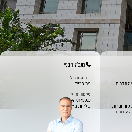
מנכ"ל הבניין
שם המנכ״ל
י לחברות
ניר פרייד
טלפון ומייל
054-8145023
וון חברות
שליחת מייל
 ציבורית