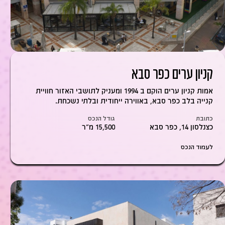
קניון ערים כפר סבא
אמות קניון ערים הוקם ב 1994 ומעניק לתושבי האזור חוויית
קנייה בלב כפר סבא, באווירה ייחודית ובלתי נשכחת.
כתובת
גודל הנכס
כצנלסון 14, כפר סבא
15,500 מ״ר
לעמוד הנכס