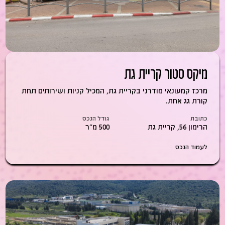
מיקס סטור קריית גת
מרכז קמעונאי מודרני בקריית גת, המכיל קניות ושירותים תחת
קורת גג אחת.
כתובת
גודל הנכס
הרימון 56, קריית גת
500 מ״ר
לעמוד הנכס