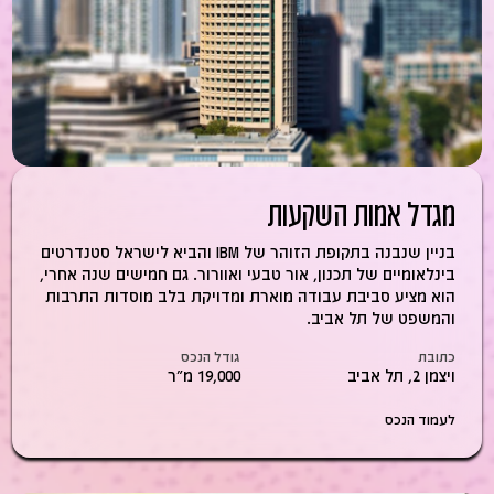
מגדל אמות השקעות
בניין שנבנה בתקופת הזוהר של IBM והביא לישראל סטנדרטים
בינלאומיים של תכנון, אור טבעי ואוורור. גם חמישים שנה אחרי,
הוא מציע סביבת עבודה מוארת ומדויקת בלב מוסדות התרבות
והמשפט של תל אביב.
כתובת
גודל הנכס
ויצמן 2, תל אביב
19,000 מ״ר
לעמוד הנכס