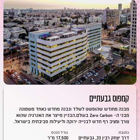
קמפוס גבעתיים
מבנה מחודש שהופשט לשלד ונבנה מחדש כאחד משמונה
מבני ה- Zero Carbon בעולם.הבניין מייצר את האנרגיה שהוא
צורך ומציב רף חדש לבנייה ירוקה וליעילות סביבתית בישראל.
כתובת
גודל הנכס
דרך יצחק רבין 33, גבעתיים
17,500 מ״ר