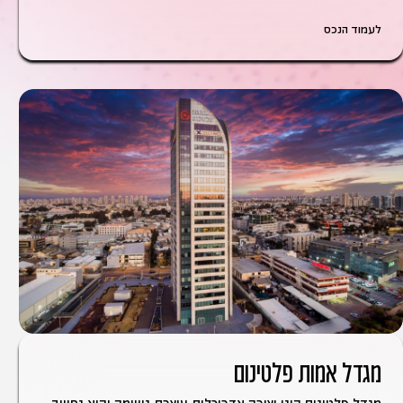
לעמוד הנכס
מגדל אמות פלטינום