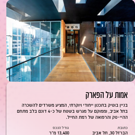
אמות על הפארק
בניין בוטיק בתכנון ייחודי ויוקרתי, המציע משרדים להשכרה
בתל אביב, וממוקם על מגרש בשטח של כ-4 דונם בלב מתחם
ההיי-טק והרפואה של רמת החייל.
כתובת
גודל הנכס
הברזל 30, תל אביב
13,400 מ״ר