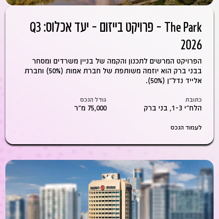
The Park – פרויקט בייזום – יעד אכלוס: Q3
2026
הפרויקט המרשים לתכנון והקמה של בניין משרדים ומסחר
בבני ברק הוא יוזמה משותפת של חברת אמות (50%) וחברת
אלייד נדל"ן (50%).
כתובת
גודל הנכס
הלח"י 1-3, בני ברק
75,000 מ״ר
לעמוד הנכס