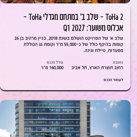
ToHa 2 – שלב ב' במתחם מגדלי ToHa –
אכלוס משוער: Q1 2027
שלב א' של הפרויקט הושלם בשנת 2018, בניין מרהיב בן 26
קומות בהיקף כולל של כ-55,000 מ"ר וקומת גג הכוללת
מסעדות, טיילת וגינה.
כתובת
גודל הנכס
רחוב תוצרת הארץ, תל אביב
160,000 מ״ר
לעמוד הנכס