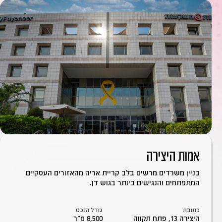
אמות היצירה
בניין משרדים מרשים בלב קריית אריה מהאזורים העסקיים
המתפתחים והנגישים ביותר בגוש דן.
כתובת
גודל הנכס
היצירה 13, פתח תקווה
8,500 מ״ר