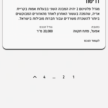
דרישה
מגדל פלטינום 2 יהיה המבנה השני בבעלות אמות בקריית
אריה, שהפכה בעשור האחרון לאחד מהאזורים המבוקשים
ביותר להשכרת משרדים עבור חברות מובילות בישראל.
כתובת
גודל הנכס
אפעל, פתח תקווה
20,000 מ״ר
לעמוד הנכס
4
…
2
1