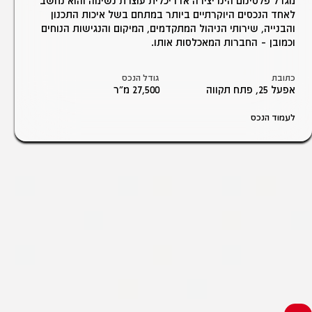
מגדל פלטינום הינו יצירה אדריכלית עוצרת נשימה והוא נחשב
לאחד הנכסים היוקרתיים ביותר במתחם בשל איכות התכנון
והבנייה, שירותי הניהול המתקדמים, המיקום והנגישות הנוחים
וכמובן – החברות המאכלסות אותו.
כתובת
גודל הנכס
אפעל 25, פתח תקווה
27,500 מ״ר
לעמוד הנכס
יווט
ין
עמודים