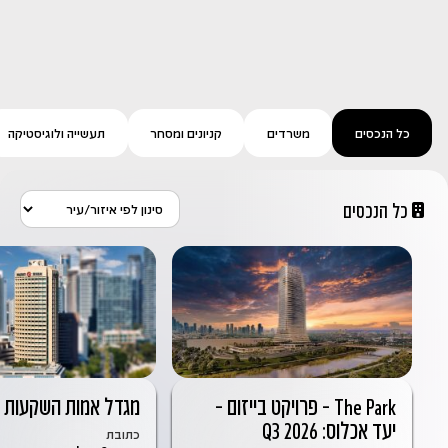
כל הנכסים
משרדים
קניונים ומסחר
תעשייה ולוגיסטיקה
כל הנכסים
The Park – פרויקט בייזום –
מגדל אמות השקעות
יעד אכלוס: Q3 2026
כתובת