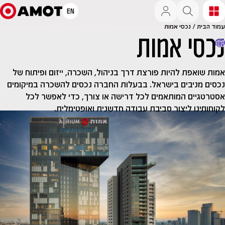
EN
ד הבית
/
נכסי אמות
כסי אמות
ת שואפת להיות פורצת דרך בניהול, השכרה, ייזום ופיתוח של
ים מניבים בישראל. בבעלות החברה נכסים להשכרה במיקומים
רטגיים המותאמים לכל דרישה או צורך, כדי לאפשר לכל
חותינו ליצור סביבת עבודה חדשנית ואופטימלית.