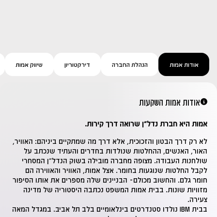
אודות אמות
הנהלת החברה
דירקטוריון
שיווק אמות
אודות אמות השקעות
אמות היא חברת נדל״ן שרואה דרך קירות.
לא רק דרך הבטון והזכוכית, אלא דרך מה שמתקיים ביניהם: האוויר,
האור, האנשים, ההחלטות שנולדות בחדרים והעתיד שנכתב על
שולחנות העבודה. מצופה מחברה מובילה בשוק הנדל״ן המסחרי
לקבל החלטות שנוגעות בחומר. אצל אמות, האוויר והאווירה הם
חומר גלם. והחשוב מכולם- הבניינים שלה מספרים את אותו הסיפור
מזוויות שונות. בבית אמות המשפט נכתבה היסטוריה של מדינה
צעירה.
בבית IBM נולדו סטנדרטים בינלאומיים בלב תל אביב. במגדל המאה