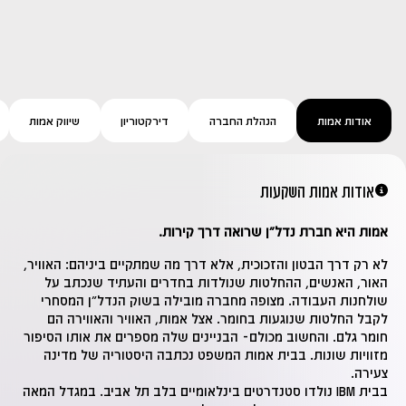
אודות אמות
הנהלת החברה
דירקטוריון
שיווק אמות
אודות אמות השקעות
אמות היא חברת נדל״ן שרואה דרך קירות.
לא רק דרך הבטון והזכוכית, אלא דרך מה שמתקיים ביניהם: האוויר,
האור, האנשים, ההחלטות שנולדות בחדרים והעתיד שנכתב על
שולחנות העבודה. מצופה מחברה מובילה בשוק הנדל״ן המסחרי
לקבל החלטות שנוגעות בחומר. אצל אמות, האוויר והאווירה הם
חומר גלם. והחשוב מכולם- הבניינים שלה מספרים את אותו הסיפור
מזוויות שונות. בבית אמות המשפט נכתבה היסטוריה של מדינה
צעירה.
בבית IBM נולדו סטנדרטים בינלאומיים בלב תל אביב. במגדל המאה