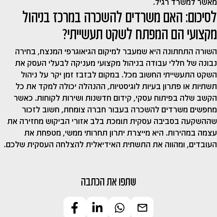
מאשר למשרד רגיל.
לסיכום: האם משרדים להשכרה במרכז בניהול
מקצועי הם המפתח לשקט תעשייתי?
השורה התחתונה היא שמעבר למיקום הגיאוגרפי המנצח, בחירה
נבונה של חללי עבודה בניהול מקצועי מעניקה לבעלי העסק את
השקט התעשייתי החשוב מכל. במקום לבזבז זמן יקר על ניהול
תשתיות או פתרון בעיות לוגיסטיות, ההנהלה יכולה למקד את כל
הקשב שלה בפיתוח עסקי, קידום חדשנות ושירות לקוחות. כאשר
מחפשים
משרדים להשכרה
בעבור חברה צומחת, חשוב לזכור
שההשקעה בסביבה עסקית תומכת בלב אזורי הביקוש מחזירה את
עצמה במהירות. היא מייצרת יתרון תחרותי ממשי, מטפחת את
העובדים, ומהווה את התשתית האידיאלית להצלחה העסקית שלכם.
שתפו את הכתבה