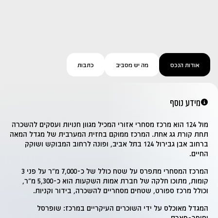
אודות הנכס
מה יש מסביב
כתבות
מידע נוסף
מול 124 הוא מרכז מסחרי אזורי המכיל מגוון חנויות ועסקים להשכרה
תחת קורת גג אחת. המרכז ממוקם בחזית המערבית של מגדל המאה
ברחוב אבן גבירול 124 בתל אביב, ופונה לרחוב המבוקש ושוקק
החיים.
המרכז המסחרי מתפרס על שטח כולל של כ-7,000 מ"ר על פני 3
קומות, מתוכו חלקה של חברת אמות השקעות הוא כ-5,300 מ"ר,
וכולל מרכז ספורט, שטחים מסחריים להשכרה, בידור וקניות.
המגדל מאוכלס על ידי השוכרים העיקריים במרכז: שופרסל
וסופר-פארם.