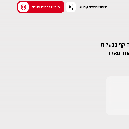
AI חיפוש נכסים עם
חיפוש נכסים פנויים
היקף בבעלות
ד מאזורי