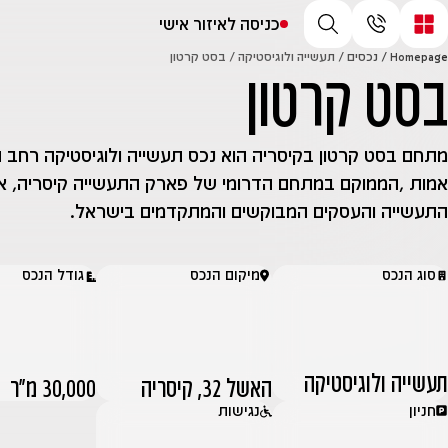
כניסה לאיזור אישי
Homepage
/
נכסים
/
תעשייה ולוגיסטיקה
/
בסט קרטון
בסט קרטון
מתחם בסט קרטון בקיסריה הוא נכס תעשייה ולוגיסטיקה רחב 
אמות ,הממוקם במתחם הדרומי של פארק התעשייה קיסריה, אח
התעשייה והעסקים המבוקשים והמתקדמים בישראל.
סוג הנכס
מיקום הנכס
גודל הנכס
תעשייה ולוגיסטיקה
האשל 32, קיסריה
30,000 מ״ר
חניון
נגישות