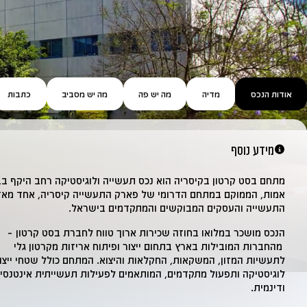
אודות הנכס
מדיה
מה יש פה
מה יש מסביב
כתבות
מידע נוסף
מתחם בסט קרטון בקיסריה הוא נכס תעשייה ולוגיסטיקה רחב היקף ב
אמות, הממוקם במתחם הדרומי של פארק התעשייה קיסריה, אחד מאזו
התעשייה והעסקים המבוקשים והמתקדמים בישראל.
הנכס מושכר במלואו בחוזה שכירות ארוך טווח לחברת בסט קרטון –
מהחברות המובילות בארץ בתחום ייצור ופיתוח אריזות מקרטון גלי
לתעשיות המזון, המשקאות, החקלאות והיצוא. המתחם כולל שטחי ייצור
לוגיסטיקה ותפעול מתקדמים, המותאמים לפעילות תעשייתית אינטנסי
ודינמית.