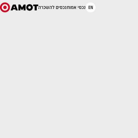
EN
נכסי אמות
נכסים להשכרה