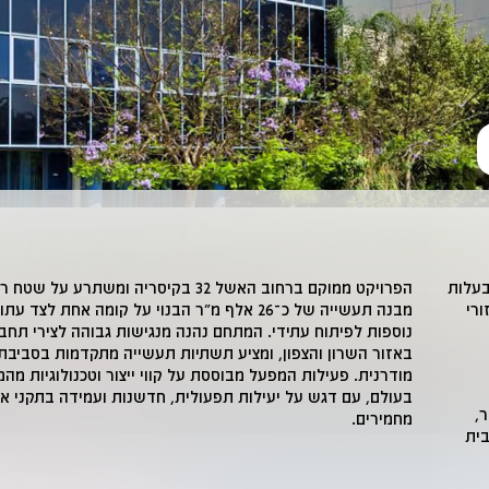
בעלות
הפרויקט ממוקם ברחוב האשל 32 ב
קיסריה
ומשתרע על שטח רח
רי
מבנה תעשייה של כ־26 אלף מ"ר הבנוי על קומה אחת לצד
נוספות לפיתוח עתידי. המתחם נהנה מנגישות גבוהה לצירי תחבו
באזור השרון והצפון, ומציע תשתיות תעשייה מתקדמות בסביבת
מודרנית. פעילות המפעל מבוססת על קווי ייצור וטכנולוגיות מ
בעולם, עם דגש על יעילות תפעולית, חדשנות ועמידה בתקני אי
,
מחמירים.
בית